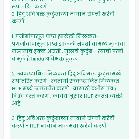
रूपांतरित करणे
३. हिंदू अविभक्त कुटुंबाच्या नावाने संपत्ती खरेदी
करणे
१. पंजोबांपासून प्राप्त झालेली मिळकत-
पणजोबांपासून प्राप्त झालेली संपत्ती यामध्ये मुलाचा
जन्मताच हक्क असतो . मुलाचे कुटुंब - त्याची पत्नी
व मुले हे hindu अविभक्त कुटुंब
२. स्वकष्टाधित मिळकत हिंदू अविभक्त कुटुंबामध्ये
रूपांतरित करणे- स्वताची स्वकष्टार्जित मिळकत
HUF मध्ये रुपांतरीत करणे . यासाठी बक्षीस पत्र /
विक्री दस्त करणे . कायद्यानुसार HUF स्वतंत्र व्यक्ती
आहे .
३. हिंदू अविभक्त कुटुंबाच्या नावाने संपत्ती खरेदी
करणे - HUF नावाने मालमत्ता खरेदी करणे .