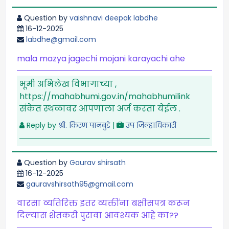
Question by
vaishnavi deepak labdhe
16-12-2025
labdhe@gmail.com
mala mazya jagechi mojani karayachi ahe
भूमी अभिलेख विभागाच्या ,
https://mahabhumi.gov.in/mahabhumilink
संकेत स्थळावर आपणाला अर्ज करता येईल .
Reply by
श्री. किरण पानबुडे
|
उप जिल्हाधिकारी
Question by
Gaurav shirsath
16-12-2025
gauravshirsath95@gmail.com
वारसा व्यतिरिक्त इतर व्यक्तींना बक्षीसपत्र करून
दिल्यास शेतकरी पुरावा आवश्यक आहे का??