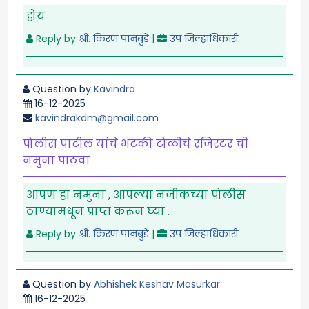
होय
Reply by
श्री. किरण पानबुडे
|
उप जिल्हाधिकारी
Question by
Kavindra
16-12-2025
kavindrakdm@gmail.com
पोलीस पाटील यांचे भटकी टोळीचे रजिस्टर ची
नमुना पाठवा
आपण हा नमुना , आपल्या नजीकच्या पोलीस
ठाण्यामधून प्राप्त करून घ्या .
Reply by
श्री. किरण पानबुडे
|
उप जिल्हाधिकारी
Question by
Abhishek Keshav Masurkar
16-12-2025