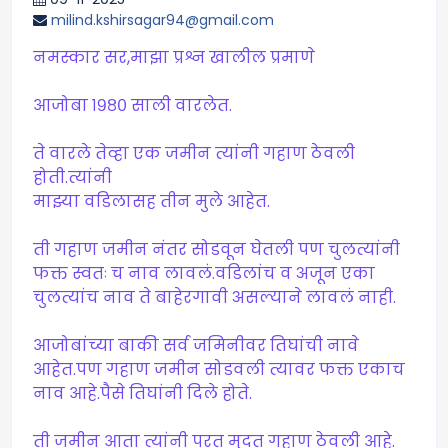
milind.kshirsagar94@gmail.com
नमस्कार सर,माझा प्रश्न खालील प्रमाणे
आजोबा १९८० साली वारलेत.
ते वारले तेव्हा एक जमीन त्यांनी गहाण ठेवली
होती.त्यांनी
माझ्या वडिलासह तीन मुले आहेत.
ती गहाण जमीन नंतर सोडवून घेतली पण चुलत्यांनी
फक्त स्वतः च नाव लावलं.वडिलांच व अजून एका
चुलत्यांच नाव ते बाहेरगावी असल्याने लावलं नाही.
आजोबांच्या बाकी सर्व जमिनीवर तिघांची नावे
आहेत.पण गहाण जमीन सोडवली त्यावर फक्त एकाच
नाव आहे.पैसे तिघांनी दिले होते.
ती जमीन आता त्यांनी परत मुदत गहाण ठेवली आहे.