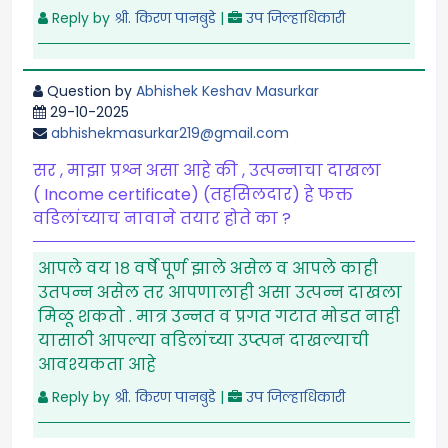
Reply by
श्री. किरण पानबुडे
|
उप जिल्हाधिकारी
Question by
Abhishek Keshav Masurkar
29-10-2025
abhishekmasurkar219@gmail.com
सर , माझा प्रश्न असा आहे की , उत्पन्नाचा दाखला
( Income certificate) (तहसिलदार) हे फक्त
वडिलांच्याच नावाने तयार होते का ?
आपले वय १८ वर्षे पूर्ण झाले असेल व आपले काही
उतपन्न असेल तर आपणालाही असा उत्पन्न दाखला
मिळू शकतो . मात्र उन्नत व प्रगत गटात मोडत नाही
यासाठी आपल्या वडिलांच्या उप्त्पन दाखल्याची
आवश्यकता आहे
Reply by
श्री. किरण पानबुडे
|
उप जिल्हाधिकारी