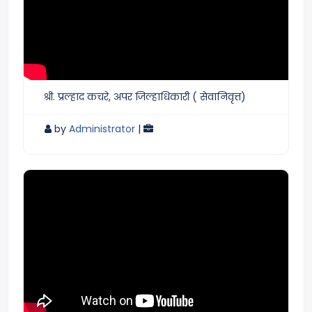
श्री. प्रल्हाद कचरे, अपर जिल्हाधिकारी ( सेवानिवृत्त)
by
Administrator
|