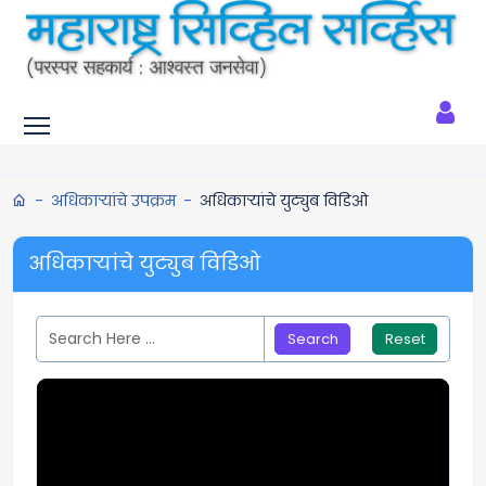
Toggle main menu visibility
अधिकाऱ्यांचे उपक्रम
अधिकाऱ्यांचे युट्युब विडिओ
अधिकाऱ्यांचे युट्युब विडिओ
Reset