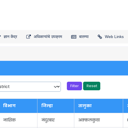
ज्ञान केंद्र
अधिकाऱ्यांचे उपक्रम
बातम्या
Web Links
Reset
विभाग
जिल्हा
तालुका
नाशिक
नंदुरबार
अक्कलकुवा