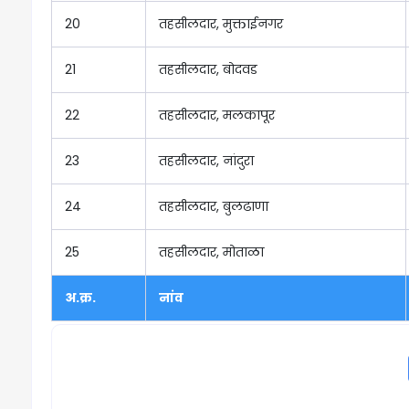
20
तहसीलदार, मुक्ताईनगर
21
तहसीलदार, बोदवड
22
तहसीलदार, मलकापूर
23
तहसीलदार, नांदुरा
24
तहसीलदार, बुलढाणा
25
तहसीलदार, मोताळा
अ.क्र.
नांव