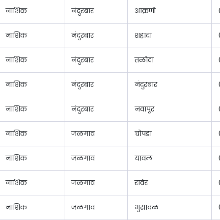
नाशिक
नंदुरबार
आक्रणी
नाशिक
नंदुरबार
शहादा
नाशिक
नंदुरबार
तळोदा
नाशिक
नंदुरबार
नंदुरबार
नाशिक
नंदुरबार
नवापूर
नाशिक
जळगाव
चोपडा
नाशिक
जळगाव
यावल
नाशिक
जळगाव
रावेर
नाशिक
जळगाव
भुसावळ