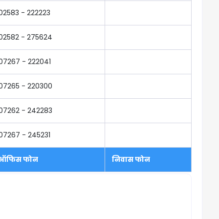
02583 - 222223
02582 - 275624
07267 - 222041
07265 - 220300
07262 - 242283
07267 - 245231
ऑफिस फोन
निवास फोन