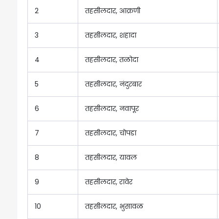
2
तहसीलदार, आक्रणी
3
तहसीलदार, शहादा
4
तहसीलदार, तळोदा
5
तहसीलदार, नंदुरबार
6
तहसीलदार, नवापूर
7
तहसीलदार, चोपडा
8
तहसीलदार, यावल
9
तहसीलदार, रावेर
10
तहसीलदार, भुसावळ