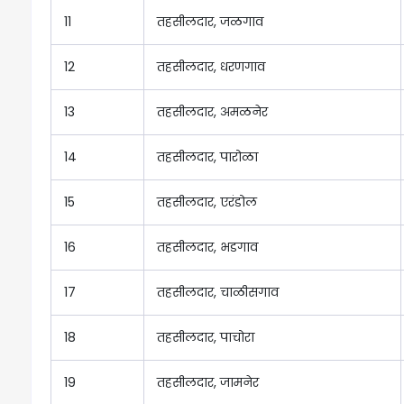
11
तहसीलदार, जळगाव
12
तहसीलदार, धरणगाव
13
तहसीलदार, अमळनेर
14
तहसीलदार, पारोळा
15
तहसीलदार, एरंडोल
16
तहसीलदार, भडगाव
17
तहसीलदार, चाळीसगाव
18
तहसीलदार, पाचोरा
19
तहसीलदार, जामनेर