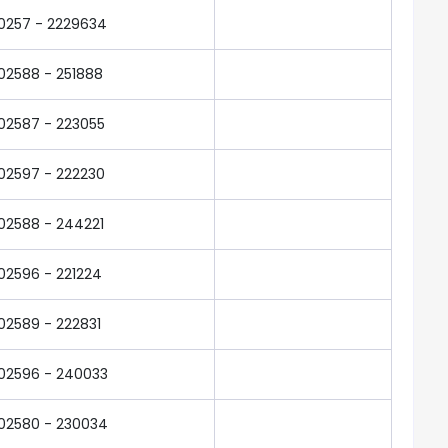
0257 - 2229634
02588 - 251888
02587 - 223055
02597 - 222230
02588 - 244221
02596 - 221224
02589 - 222831
02596 - 240033
02580 - 230034