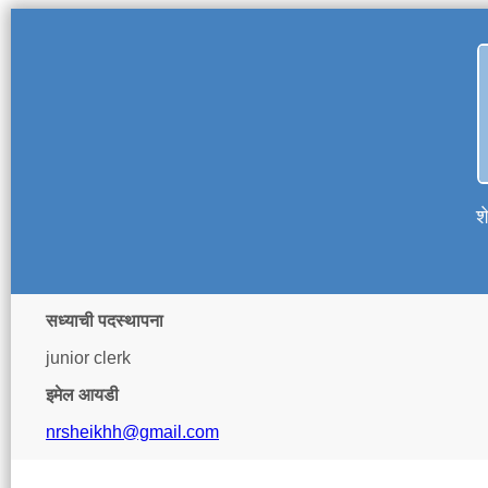
श
सध्याची पदस्थापना
junior clerk
इमेल आयडी
nrsheikhh@gmail.com